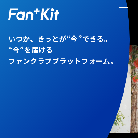
いつか、きっとが“今”できる。
“今”を届ける
ファンクラブプラットフォーム。