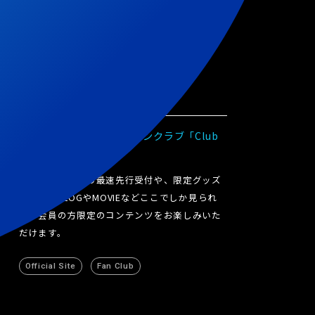
シャイトープ
オフィシャルファンクラブ「もぐらのす」
メンバー本人たちのブログやラジオ、FCでしか
見れないオフショットやライブ写真などコンテ
ンツが盛りだくさん。
Official Site
Official Site
Fan Club
Fan Club
Official Site
Fan Club